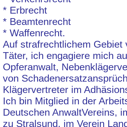
* Erbrecht
* Beamtenrecht
* Waffenrecht.
Auf strafrechtlichem Gebiet 
Täter, ich engagiere mich a
Opferanwalt, Nebenklägerver
von Schadenersatzansprüche
Klägervertreter im Adhäsion
Ich bin Mitglied in der Arbe
Deutschen AnwaltVereins, i
zu Stralsund, im Verein Lan