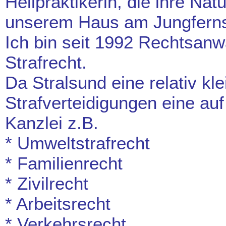
Heilpraktikerin, die ihre Natu
unserem Haus am Jungfernst
Ich bin seit 1992 Rechtsanw
Strafrecht.
Da Stralsund eine relativ kle
Strafverteidigungen eine auf
Kanzlei z.B.
* Umweltstrafrecht
* Familienrecht
* Zivilrecht
* Arbeitsrecht
* Verkehrsrecht